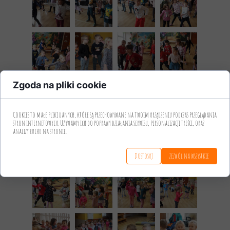
Zgoda na pliki cookie
Cookies to małe pliki danych, które są przechowywane na Twoim urządzeniu podczas przeglądania
stron internetowych. Używamy ich do poprawy działania serwisu, personalizacji treści, oraz
analizy ruchu na stronie.
Dostosuj
Zezwól na wszystkie