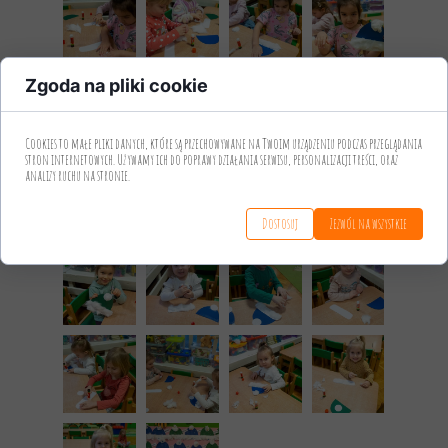
Zgoda na pliki cookie
Cookies to małe pliki danych, które są przechowywane na Twoim urządzeniu podczas przeglądania
stron internetowych. Używamy ich do poprawy działania serwisu, personalizacji treści, oraz
analizy ruchu na stronie.
Dostosuj
Zezwól na wszystkie