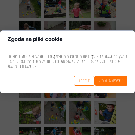
Zgoda na pliki cookie
Cookies to małe pliki danych, które są przechowywane na Twoim urządzeniu podczas przeglądania
stron internetowych. Używamy ich do poprawy działania serwisu, personalizacji treści, oraz
analizy ruchu na stronie.
Dostosuj
Zezwól na wszystkie