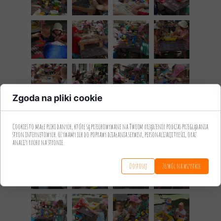
Zgoda na pliki cookie
Cookies to małe pliki danych, które są przechowywane na Twoim urządzeniu podczas przeglądania
stron internetowych. Używamy ich do poprawy działania serwisu, personalizacji treści, oraz
analizy ruchu na stronie.
Dostosuj
Zezwól na wszystkie