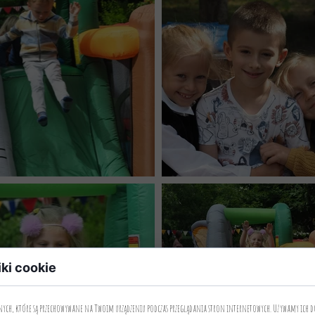
iki cookie
anych, które są przechowywane na Twoim urządzeniu podczas przeglądania stron internetowych. Używamy ich d