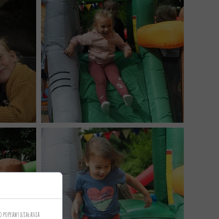
o poprawy działania