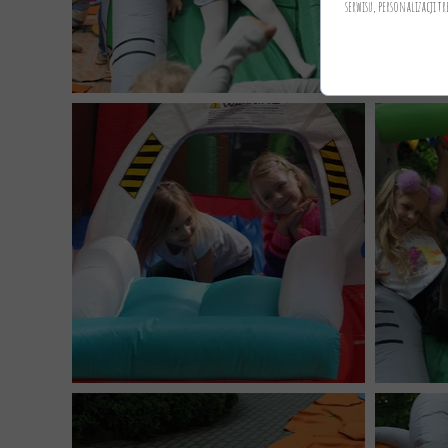
serwisu, personalizacji tr