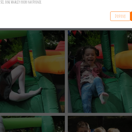
eści, oraz analizy ruchu na stronie.
Dostosuj