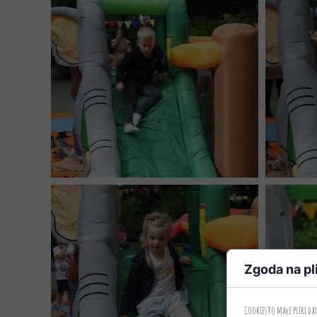
Zgoda na pl
Cookies to małe pliki d