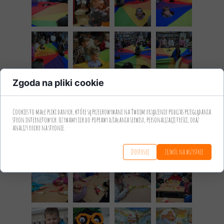
Zgoda na pliki cookie
Cookies to małe pliki danych, które są przechowywane na Twoim urządzeniu podczas przeglądania
stron internetowych. Używamy ich do poprawy działania serwisu, personalizacji treści, oraz
analizy ruchu na stronie.
Dostosuj
Zezwól na wszystkie