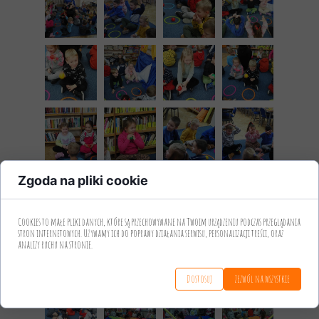
Zgoda na pliki cookie
Cookies to małe pliki danych, które są przechowywane na Twoim urządzeniu podczas przeglądania
stron internetowych. Używamy ich do poprawy działania serwisu, personalizacji treści, oraz
analizy ruchu na stronie.
Dostosuj
Zezwól na wszystkie