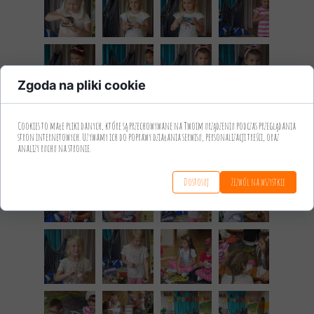
Zgoda na pliki cookie
Cookies to małe pliki danych, które są przechowywane na Twoim urządzeniu podczas przeglądania
stron internetowych. Używamy ich do poprawy działania serwisu, personalizacji treści, oraz
analizy ruchu na stronie.
Dostosuj
Zezwól na wszystkie