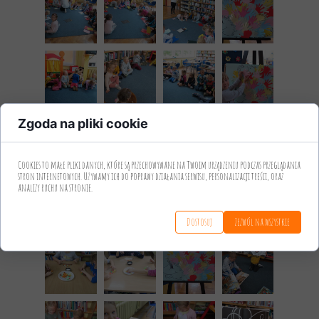
Zgoda na pliki cookie
Cookies to małe pliki danych, które są przechowywane na Twoim urządzeniu podczas przeglądania
stron internetowych. Używamy ich do poprawy działania serwisu, personalizacji treści, oraz
analizy ruchu na stronie.
Dostosuj
Zezwól na wszystkie