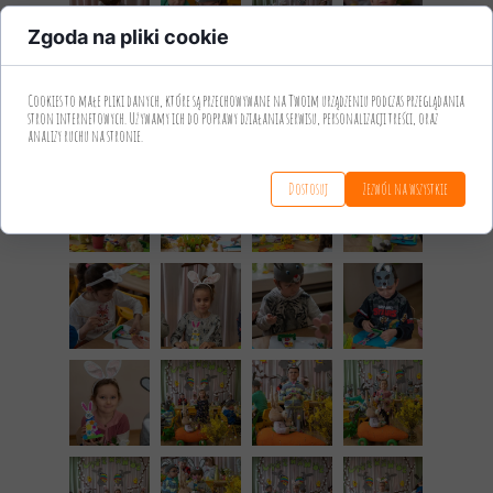
Zgoda na pliki cookie
Cookies to małe pliki danych, które są przechowywane na Twoim urządzeniu podczas przeglądania
stron internetowych. Używamy ich do poprawy działania serwisu, personalizacji treści, oraz
analizy ruchu na stronie.
Dostosuj
Zezwól na wszystkie