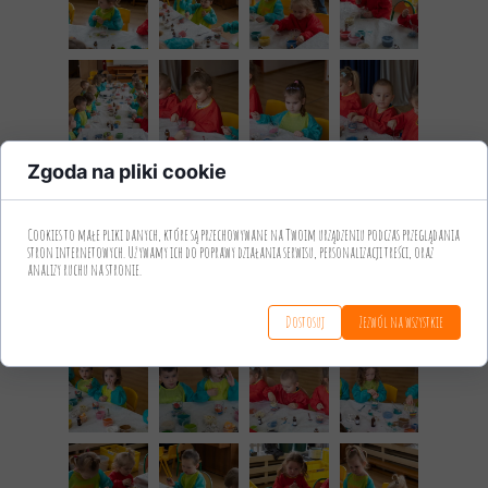
Zgoda na pliki cookie
Cookies to małe pliki danych, które są przechowywane na Twoim urządzeniu podczas przeglądania
stron internetowych. Używamy ich do poprawy działania serwisu, personalizacji treści, oraz
analizy ruchu na stronie.
Dostosuj
Zezwól na wszystkie