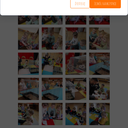
Dostosuj
Zezwól na wszystkie