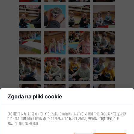
Zgoda na pliki cookie
Cookies to małe pliki danych, które są przechowywane na Twoim urządzeniu podczas przeglądania
stron internetowych. Używamy ich do poprawy działania serwisu, personalizacji treści, oraz
analizy ruchu na stronie.