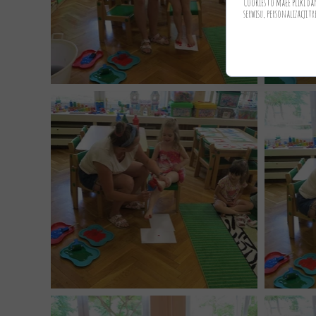
Cookies to małe pliki d
serwisu, personalizacji tr