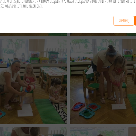
anych, które są przechowywane na Twoim urządzeniu podczas przeglądania stron internetowych. Używamy ich d
eści, oraz analizy ruchu na stronie.
Dostosuj