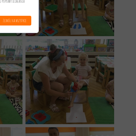
o poprawy działania
Zezwól na wszystkie