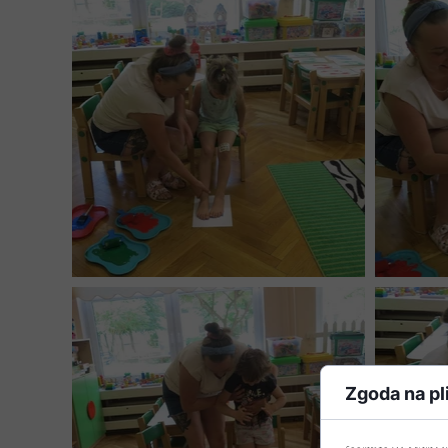
Zgoda na pl