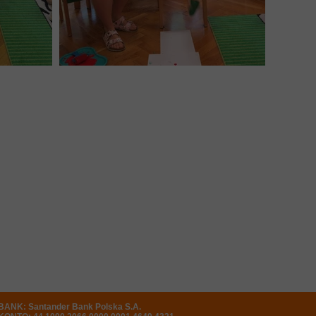
BANK: Santander Bank Polska S.A.