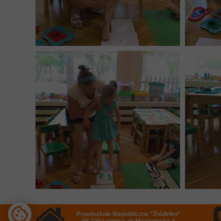
Przedszkole Niepubliczne "Źródełko"