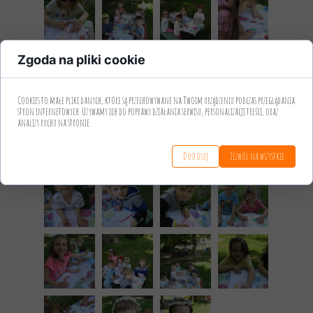
Zgoda na pliki cookie
Cookies to małe pliki danych, które są przechowywane na Twoim urządzeniu podczas przeglądania
stron internetowych. Używamy ich do poprawy działania serwisu, personalizacji treści, oraz
analizy ruchu na stronie.
Dostosuj
Zezwól na wszystkie