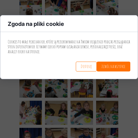
Zgoda na pliki cookie
Cookies to małe pliki danych, które są przechowywane na Twoim urządzeniu podczas przeglądania
stron internetowych. Używamy ich do poprawy działania serwisu, personalizacji treści, oraz
analizy ruchu na stronie.
Dostosuj
Zezwól na wszystkie