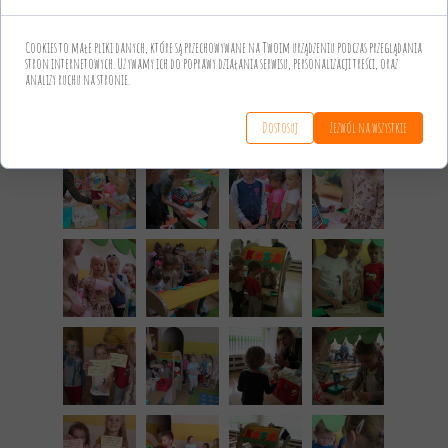
Cookies to małe pliki danych, które są przechowywane na Twoim urządzeniu podczas przeglądania
stron internetowych. Używamy ich do poprawy działania serwisu, personalizacji treści, oraz
analizy ruchu na stronie.
Dostosuj
Zezwól na wszystkie