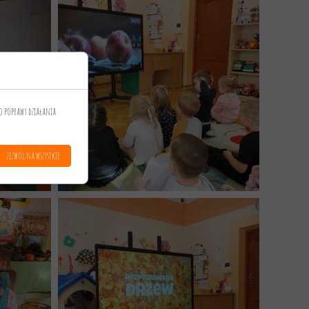
o poprawy działania
Zezwól na wszystkie