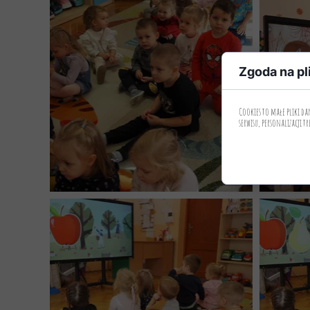
Zgoda na pl
Cookies to małe pliki d
serwisu, personalizacji tr