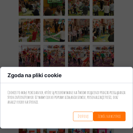
Zgoda na pliki cookie
Cookies to małe pliki danych, które są przechowywane na Twoim urządzeniu podczas przeglądania
stron internetowych. Używamy ich do poprawy działania serwisu, personalizacji treści, oraz
analizy ruchu na stronie.
Dostosuj
Zezwól na wszystkie