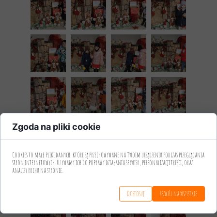
Zgoda na pliki cookie
Cookies to małe pliki danych, które są przechowywane na Twoim urządzeniu podczas przeglądania
stron internetowych. Używamy ich do poprawy działania serwisu, personalizacji treści, oraz
analizy ruchu na stronie.
Dostosuj
Zezwól na wszystkie