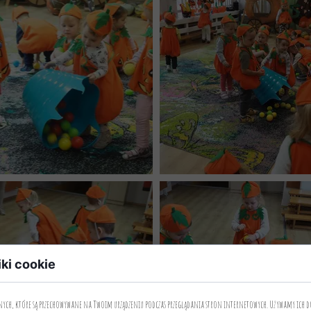
iki cookie
anych, które są przechowywane na Twoim urządzeniu podczas przeglądania stron internetowych. Używamy ich d