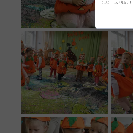
serwisu, personalizacji tr