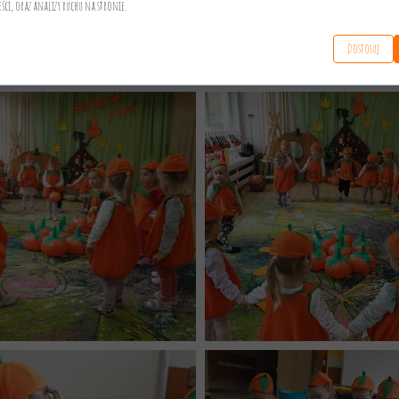
eści, oraz analizy ruchu na stronie.
Dostosuj