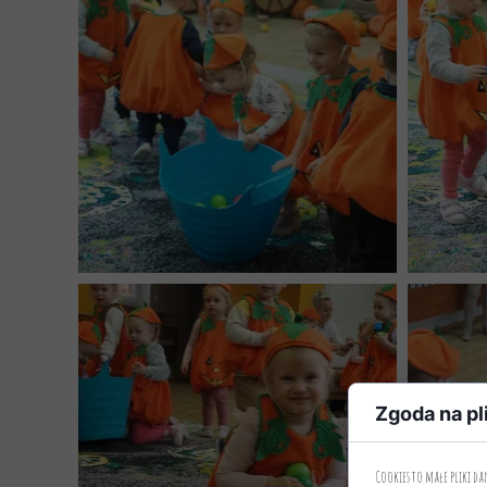
Zgoda na pl
Cookies to małe pliki d