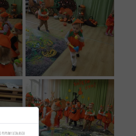
o poprawy działania