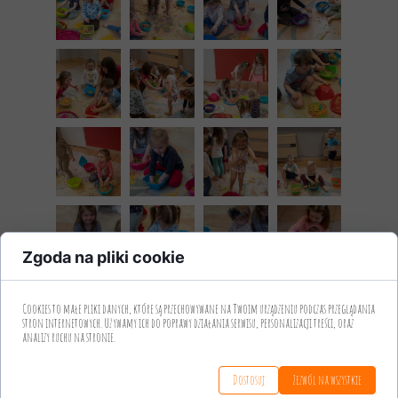
Zgoda na pliki cookie
Cookies to małe pliki danych, które są przechowywane na Twoim urządzeniu podczas przeglądania
stron internetowych. Używamy ich do poprawy działania serwisu, personalizacji treści, oraz
analizy ruchu na stronie.
Dostosuj
Zezwól na wszystkie