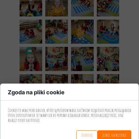
Zgoda na pliki cookie
Cookies to małe pliki danych, które są przechowywane na Twoim urządzeniu podczas przeglądania
stron internetowych. Używamy ich do poprawy działania serwisu, personalizacji treści, oraz
analizy ruchu na stronie.
Dostosuj
Zezwól na wszystkie