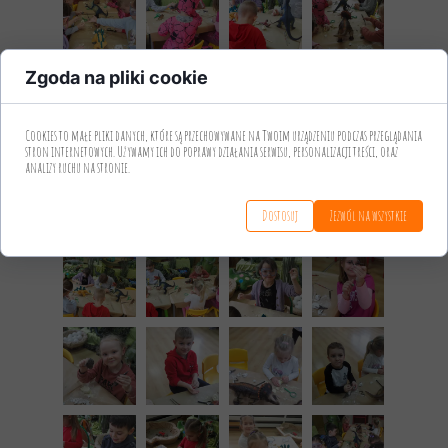
Zgoda na pliki cookie
Cookies to małe pliki danych, które są przechowywane na Twoim urządzeniu podczas przeglądania
stron internetowych. Używamy ich do poprawy działania serwisu, personalizacji treści, oraz
analizy ruchu na stronie.
Dostosuj
Zezwól na wszystkie