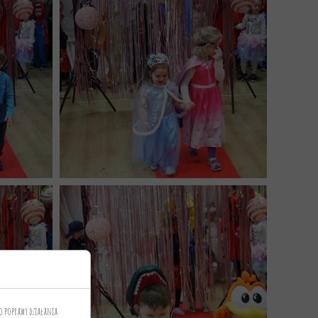
o poprawy działania