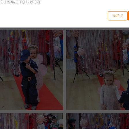
eści, oraz analizy ruchu na stronie.
Dostosuj