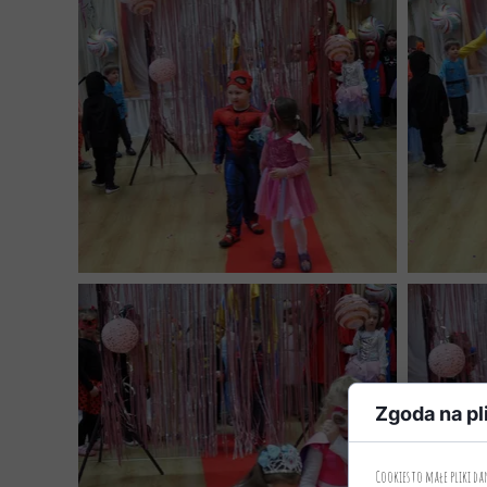
Zgoda na pl
Cookies to małe pliki d