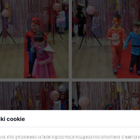
iki cookie
anych, które są przechowywane na Twoim urządzeniu podczas przeglądania stron internetowych. Używamy ich d