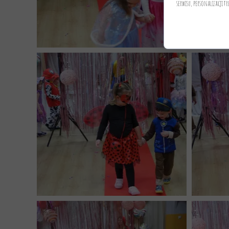
serwisu, personalizacji tr