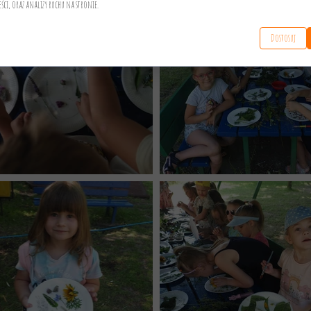
eści, oraz analizy ruchu na stronie.
Dostosuj