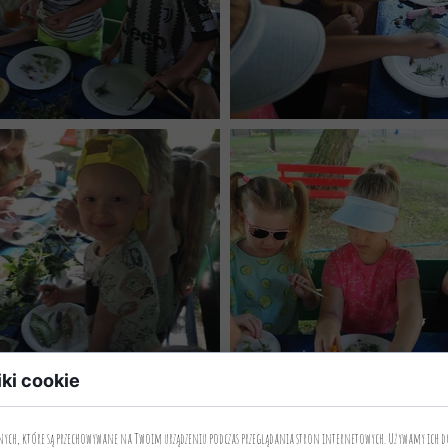
iki cookie
anych, które są przechowywane na Twoim urządzeniu podczas przeglądania stron internetowych. Używamy ich d