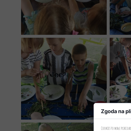
Zgoda na pl
Cookies to małe pliki d