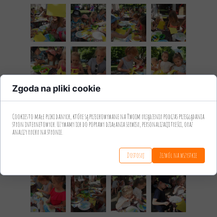
Zgoda na pliki cookie
Cookies to małe pliki danych, które są przechowywane na Twoim urządzeniu podczas przeglądania
stron internetowych. Używamy ich do poprawy działania serwisu, personalizacji treści, oraz
analizy ruchu na stronie.
Dostosuj
Zezwól na wszystkie