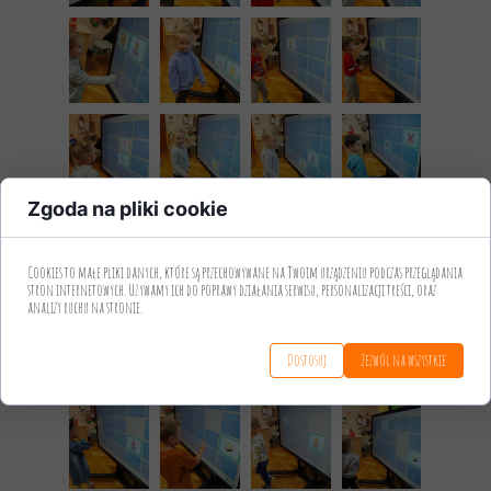
Zgoda na pliki cookie
Cookies to małe pliki danych, które są przechowywane na Twoim urządzeniu podczas przeglądania
stron internetowych. Używamy ich do poprawy działania serwisu, personalizacji treści, oraz
analizy ruchu na stronie.
Dostosuj
Zezwól na wszystkie