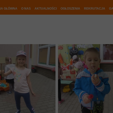
NA GŁÓWNA
O NAS
AKTUALNOŚCI
OGŁOSZENIA
REKRUTACJA
GA