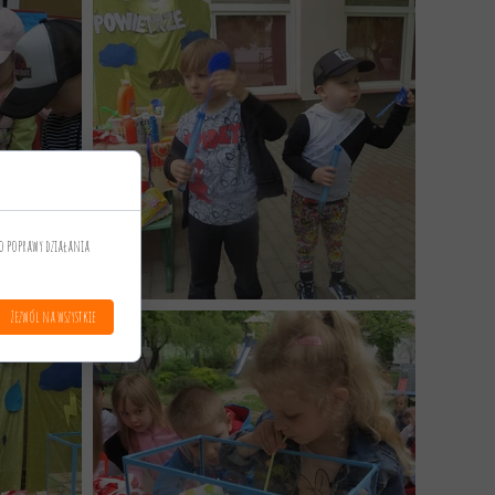
o poprawy działania
Zezwól na wszystkie