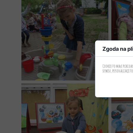
Zgoda na pl
Cookies to małe pliki d
serwisu, personalizacji tr