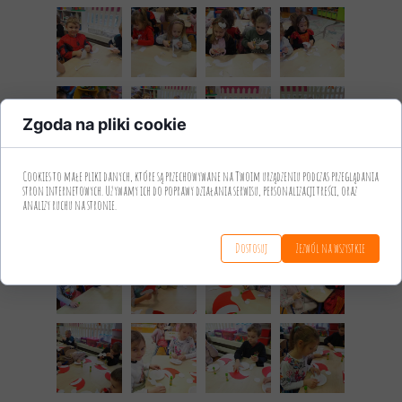
Zgoda na pliki cookie
Cookies to małe pliki danych, które są przechowywane na Twoim urządzeniu podczas przeglądania
stron internetowych. Używamy ich do poprawy działania serwisu, personalizacji treści, oraz
analizy ruchu na stronie.
Dostosuj
Zezwól na wszystkie