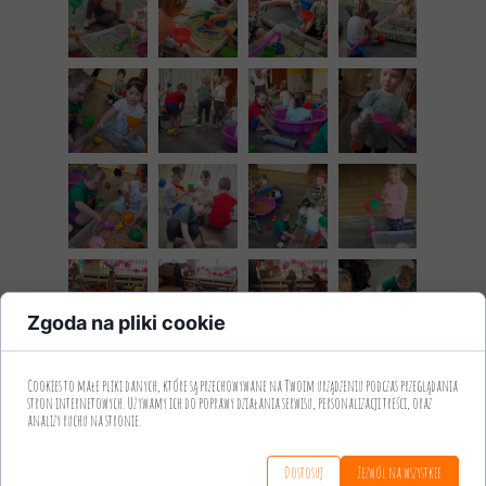
Zgoda na pliki cookie
Cookies to małe pliki danych, które są przechowywane na Twoim urządzeniu podczas przeglądania
stron internetowych. Używamy ich do poprawy działania serwisu, personalizacji treści, oraz
analizy ruchu na stronie.
Dostosuj
Zezwól na wszystkie