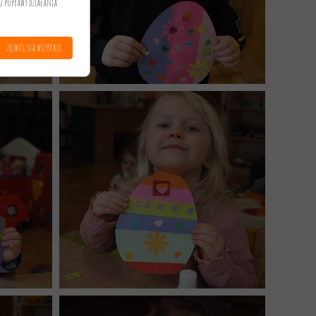
o poprawy działania
Zezwól na wszystkie