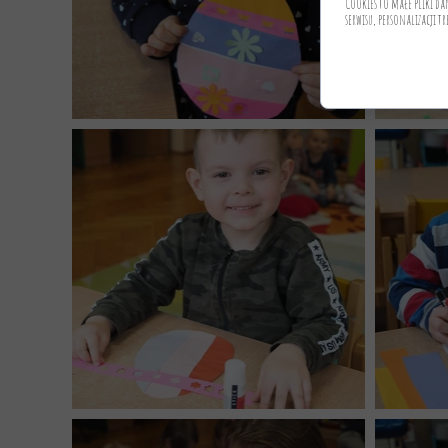
Cookies to małe pliki d
serwisu, personalizacji tr