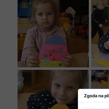
Zgoda na pl