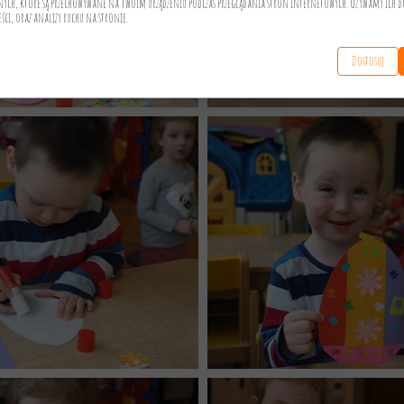
anych, które są przechowywane na Twoim urządzeniu podczas przeglądania stron internetowych. Używamy ich d
eści, oraz analizy ruchu na stronie.
Dostosuj