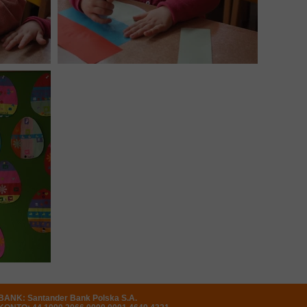
BANK: Santander Bank Polska S.A.