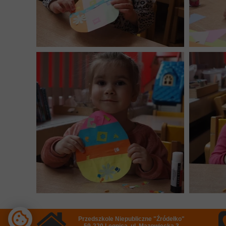
Przedszkole Niepubliczne "Źródełko"