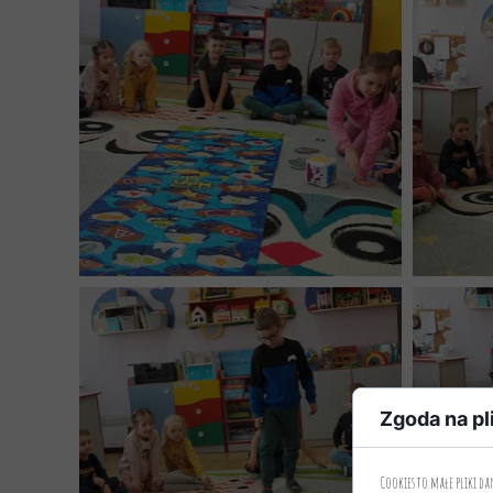
Zgoda na pl
Cookies to małe pliki d