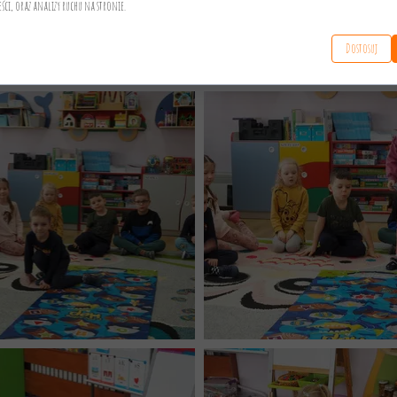
eści, oraz analizy ruchu na stronie.
Dostosuj