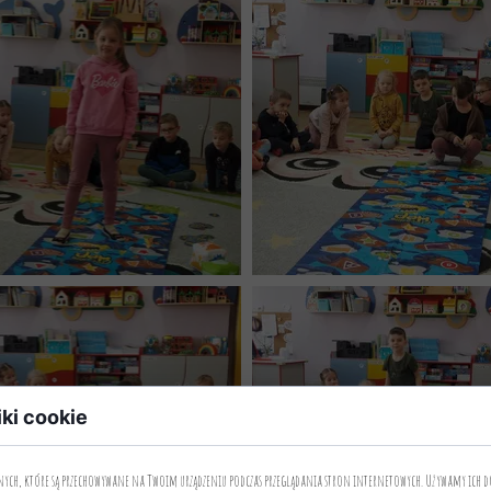
iki cookie
anych, które są przechowywane na Twoim urządzeniu podczas przeglądania stron internetowych. Używamy ich d