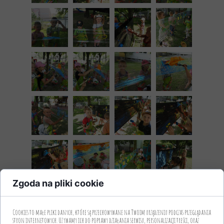
Zgoda na pliki cookie
Cookies to małe pliki danych, które są przechowywane na Twoim urządzeniu podczas przeglądania
stron internetowych. Używamy ich do poprawy działania serwisu, personalizacji treści, oraz