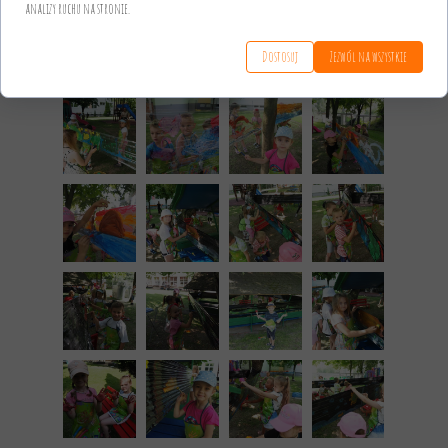
analizy ruchu na stronie.
Dostosuj
Zezwól na wszystkie