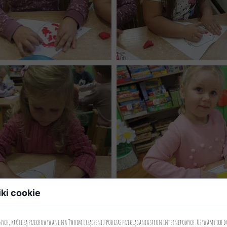
iki cookie
anych, które są przechowywane na Twoim urządzeniu podczas przeglądania stron internetowych. Używamy ich d