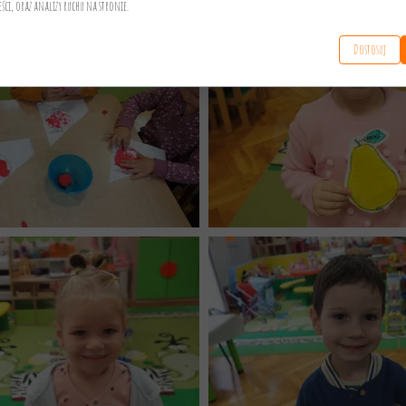
eści, oraz analizy ruchu na stronie.
Dostosuj