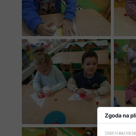
Zgoda na pl
Cookies to małe pliki d