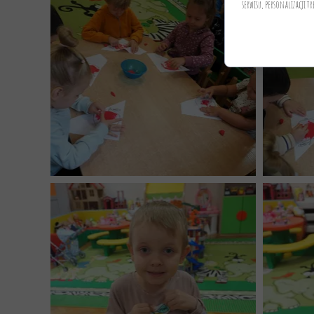
serwisu, personalizacji tr