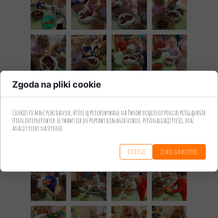
Zgoda na pliki cookie
Cookies to małe pliki danych, które są przechowywane na Twoim urządzeniu podczas przeglądania
stron internetowych. Używamy ich do poprawy działania serwisu, personalizacji treści, oraz
analizy ruchu na stronie.
Dostosuj
Zezwól na wszystkie