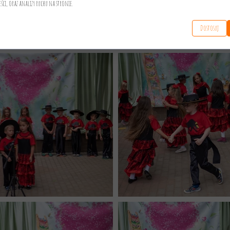
eści, oraz analizy ruchu na stronie.
Dostosuj