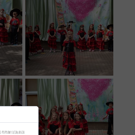
o poprawy działania