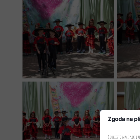
Zgoda na pl
Cookies to małe pliki d