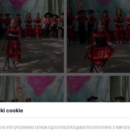
iki cookie
anych, które są przechowywane na Twoim urządzeniu podczas przeglądania stron internetowych. Używamy ich d