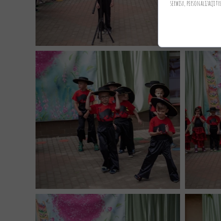
serwisu, personalizacji tr