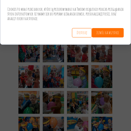
Cookies to małe pliki danych, które są przechowywane na Twoim urządzeniu podczas przeglądania
stron internetowych. Używamy ich do poprawy działania serwisu, personalizacji treści, oraz
analizy ruchu na stronie.
Dostosuj
Zezwól na wszystkie