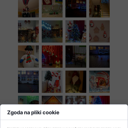
Zgoda na pliki cookie