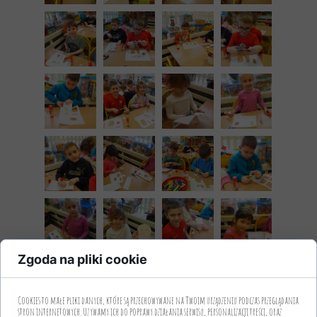
Zgoda na pliki cookie
Cookies to małe pliki danych, które są przechowywane na Twoim urządzeniu podczas przeglądania
stron internetowych. Używamy ich do poprawy działania serwisu, personalizacji treści, oraz