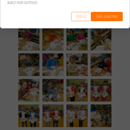
analizy ruchu na stronie.
Dostosuj
Zezwól na wszystkie