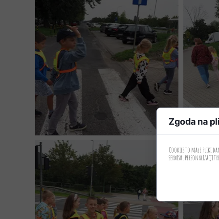
Zgoda na pl
Cookies to małe pliki d
serwisu, personalizacji tr