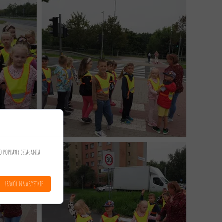
o poprawy działania
Zezwól na wszystkie